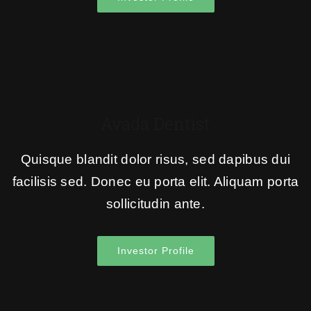
Avada Dentist
Quisque blandit dolor risus, sed dapibus dui
facilisis sed. Donec eu porta elit. Aliquam porta
sollicitudin ante.
Investor Profile