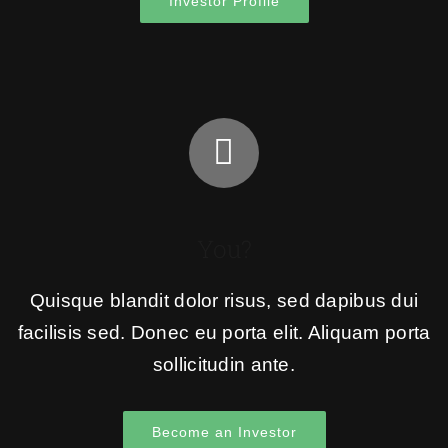
Investor Profile
You?
Quisque blandit dolor risus, sed dapibus dui
facilisis sed. Donec eu porta elit. Aliquam porta
sollicitudin ante.
Become an Investor