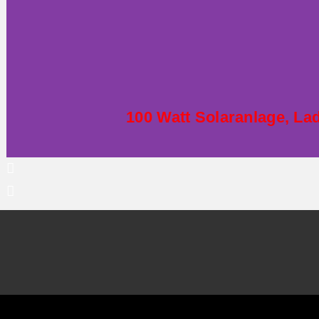
100 Watt Solaranlage, La