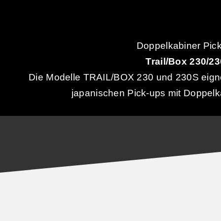
Doppelkabiner Pic
Trail/Box 230/2
Die Modelle TRAIL/BOX 230 und 230S eignen
japanischen Pick-ups mit Doppel