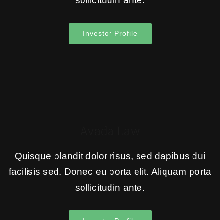
sollicitudin ante.
Investor Profile
Avada Law
Quisque blandit dolor risus, sed dapibus dui
facilisis sed. Donec eu porta elit. Aliquam porta
sollicitudin ante.