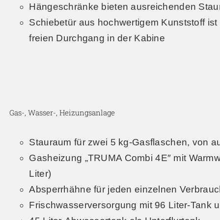
Hängeschränke bieten ausreichenden Sta
Schiebetür aus hochwertigem Kunststoff ist
freien Durchgang in der Kabine
Gas-, Wasser-, Heizungsanlage
Stauraum für zwei 5 kg-Gasflaschen, von a
Gasheizung „TRUMA Combi 4E″ mit Warmwas
Liter)
Absperrhähne für jeden einzelnen Verbrauc
Frischwasserversorgung mit 96 Liter-Tank