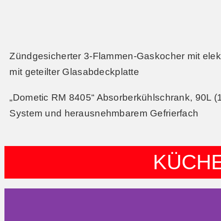
Zündgesicherter 3-Flammen-Gaskocher mit elekt
mit geteilter Glasabdeckplatte
„Dometic RM 8405“ Absorberkühlschrank, 90L (1
System und herausnehmbarem Gefrierfach
KÜCH