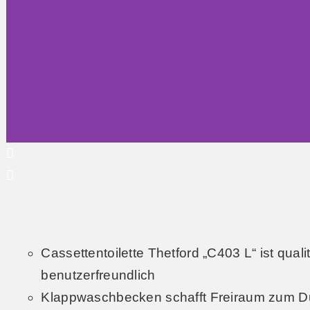
Cassettentoilette Thetford „C403 L“ ist qual
benutzerfreundlich
Klappwaschbecken schafft Freiraum zum 