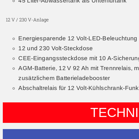
45 Liter-Abwassertank als Unterflurtank
12 V / 230 V-Anlage
Energiesparende 12 Volt-LED-Beleuchtun
12 und 230 Volt-Steckdose
CEE-Eingangssteckdose mit 10 A-Sicheru
AGM-Batterie, 12 V 92 Ah mit Trennrelais, 
zusätzlichem Batterieladebooster
Abschaltrelais für 12 Volt-Kühlschrank-Funk
TECHN