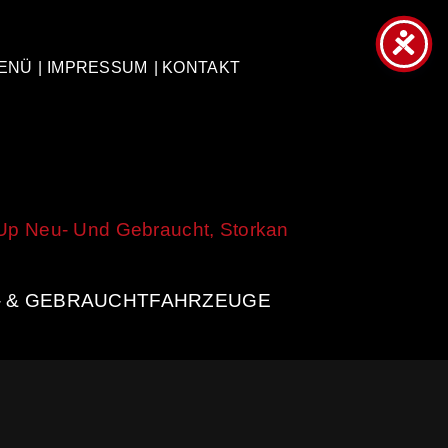
ENÜ
| IMPRESSUM
| KONTAKT
- & GEBRAUCHTFAHRZEUGE