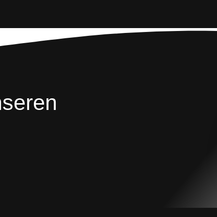
nseren