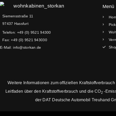
Menü
Siemensstraße 11
Ho
97437 Hassfurt
Pic
Woh
Telefon: +49 (0) 9521 94300
Ver
Fax: +49 (0) 9521 943030
Sho
E-Mail: info@storkan.de
Weitere Informationen zum offiziellen Kraftstoffverbrauch
Leitfaden über den Kraftstoffverbrauch und die CO
-Emiss
2
der DAT Deutsche Automobil Treuhand GmbH 