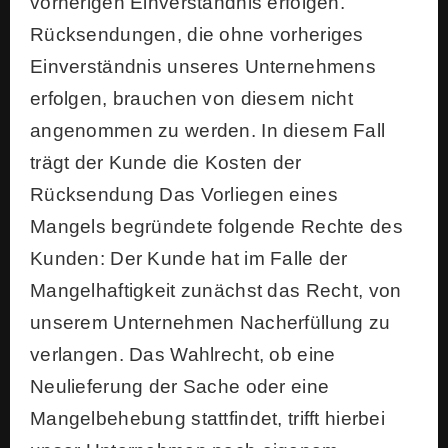
vorherigen Einverständnis erfolgen.
Rücksendungen, die ohne vorheriges
Einverständnis unseres Unternehmens
erfolgen, brauchen von diesem nicht
angenommen zu werden. In diesem Fall
trägt der Kunde die Kosten der
Rücksendung Das Vorliegen eines
Mangels begründete folgende Rechte des
Kunden: Der Kunde hat im Falle der
Mangelhaftigkeit zunächst das Recht, von
unserem Unternehmen Nacherfüllung zu
verlangen. Das Wahlrecht, ob eine
Neulieferung der Sache oder eine
Mangelbehebung stattfindet, trifft hierbei