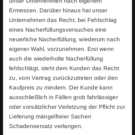
unser Unternehmen nach eigenem
Ermessen. Darüber hinaus hat unser
Unternehmen das Recht, bei Fehlschlag
eines Nacherfüllungsversuches eine
neuerliche Nacherfüllung, wiederum nach
eigener Wahl, vorzunehmen. Erst wenn
auch die wiederholte Nacherfüllung
fehlschlägt, steht dem Kunden das Recht
zu, vom Vertrag zurückzutreten oder den
Kaufpreis zu mindern. Der Kunde kann
ausschließlich in Fällen grob fahrlässiger
oder vorsätzlicher Verletzung der Pflicht zur
Lieferung mängelfreier Sachen
Schadensersatz verlangen.