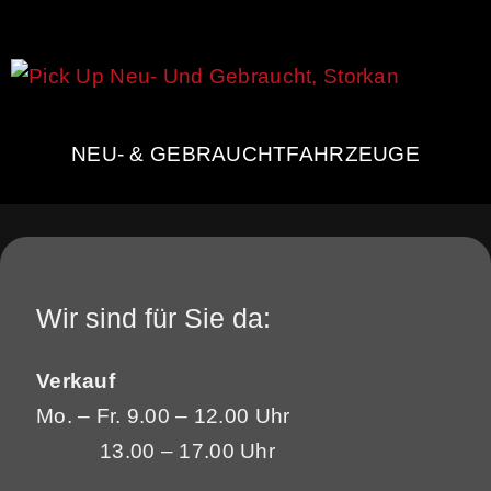
NEU- & GEBRAUCHTFAHRZEUGE
Wir sind für Sie da:
Verkauf
Mo. – Fr. 9.00 – 12.00 Uhr
13.00 – 17.00 Uhr