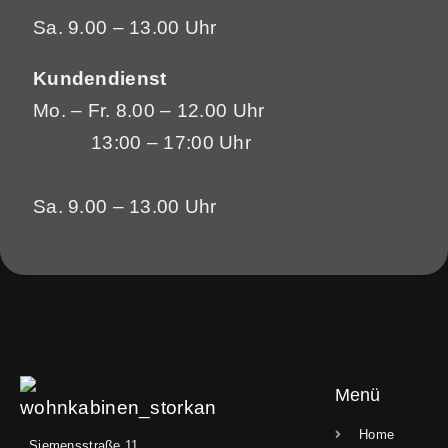
Sa. 9.00 – 13.00 Uhr
Kundendienst
Mo. – Fr. 8.00 – 12.00 Uhr
13:00 – 17:00 Uhr
Sa. 9.00 – 13.00 Uhr
Menü
Home
Siemensstraße 11