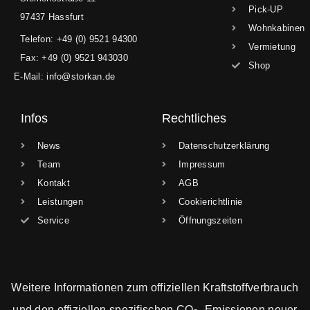
Pick-UP
97437 Hassfurt
Wohnkabinen
Telefon: +49 (0) 9521 94300
Vermietung
Fax: +49 (0) 9521 943030
Shop
E-Mail: info@storkan.de
Infos
Rechtliches
News
Datenschutzerklärung
Team
Impressum
Kontakt
AGB
Leistungen
Cookierichtlinie
Service
Öffnungszeiten
Weitere Informationen zum offiziellen Kraftstoffverbrauch
und den offiziellen spezifischen CO
-Emissionen neuer