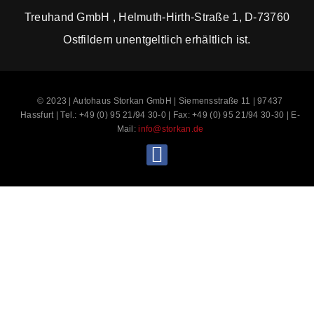
Treuhand GmbH , Helmuth-Hirth-Straße 1, D-73760
Ostfildern unentgeltlich erhältlich ist.
© 2023 | Autohaus Storkan GmbH | Siemensstraße 11 | 97437
Hassfurt | Tel.: +49 (0) 95 21/94 30-0 | Fax: +49 (0) 95 21/94 30-30 | E-
Mail:
info@storkan.de