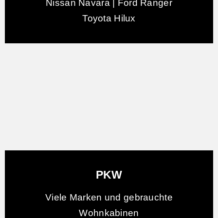
Nissan Navara | Ford Ranger
Toyota Hilux
PKW
Viele Marken und gebrauchte
Wohnkabinen