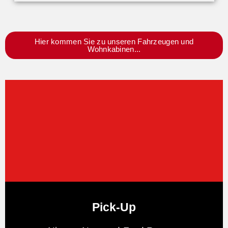
Hier kommen Sie zu unseren Fahrzeugen und
Wohnkabinen...
Pick-Up