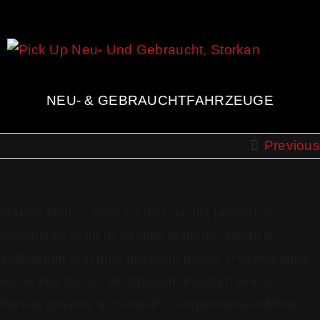
NEU- & GEBRAUCHTFAHRZEUGE
Previous
Mauris finibus eros eu orci iaculis laoreet. In
accumsan nulla ut sagittis tristique. Morbi a
sollicitudin dui, quis tincidunt purus. Pellentesque
eu lacinia lacus. Vestibulum tincidunt erat ac
massa gravida accumsan. Suspendisse finibus