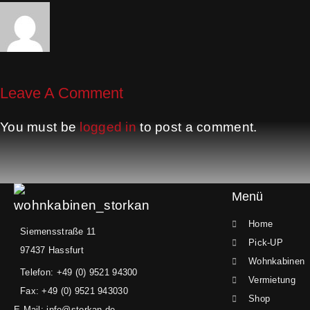
Leave A Comment
You must be
logged in
to post a comment.
Menü
Home
Siemensstraße 11
Pick-UP
97437 Hassfurt
Wohnkabinen
Telefon: +49 (0) 9521 94300
Vermietung
Fax: +49 (0) 9521 943030
Shop
E-Mail: info@storkan.de