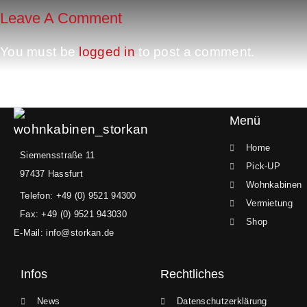
Leave A Comment
You must be
logged in
to post a comment.
Menü
Home
Siemensstraße 11
Pick-UP
97437 Hassfurt
Wohnkabinen
Telefon: +49 (0) 9521 94300
Vermietung
Fax: +49 (0) 9521 943030
Shop
E-Mail: info@storkan.de
Infos
Rechtliches
News
Datenschutzerklärung