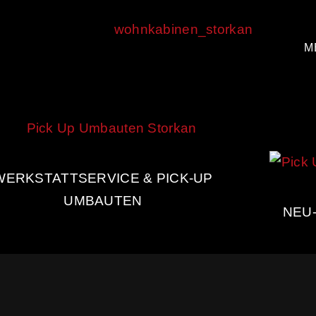
M
WERKSTATTSERVICE & PICK-UP
UMBAUTEN
NEU