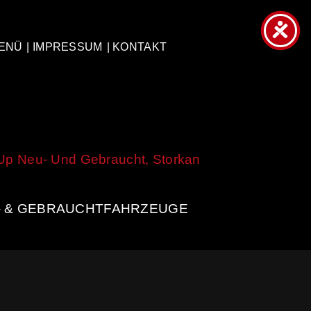
ENÜ
| IMPRESSUM
| KONTAKT
- & GEBRAUCHTFAHRZEUGE