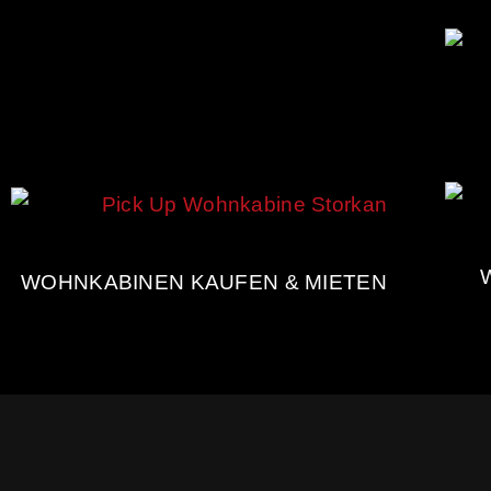
WOHNKABINEN KAUFEN & MIETEN