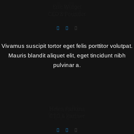
Eric Widget
CEO & Founder
Vivamus suscipit tortor eget felis porttitor volutpat.
Mauris blandit aliquet elit, eget tincidunt nibh
pulvinar a.
Helen Parkins
CTO & Partner