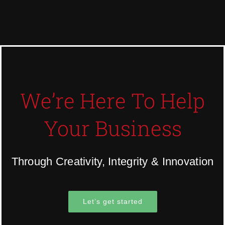
We’re Here To Help
Your Business
Through Creativity, Integrity & Innovation
Let’s get started