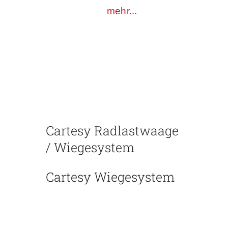
aufzusetzen.
mehr...
Cartesy Radlastwaage
/ Wiegesystem
Cartesy Wiegesystem
Mit unserem modernen
Fahrzeug Wiegesystem