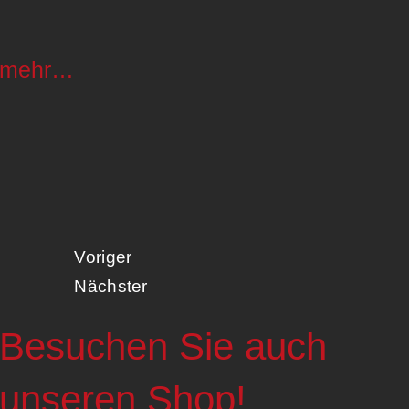
mehr…
Voriger
Nächster
Besuchen Sie auch
unseren Shop!