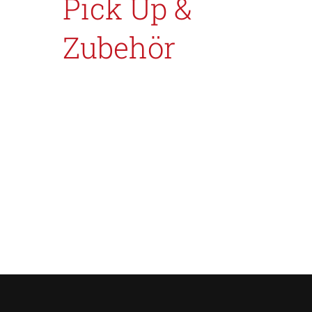
Pick Up &
Zubehör