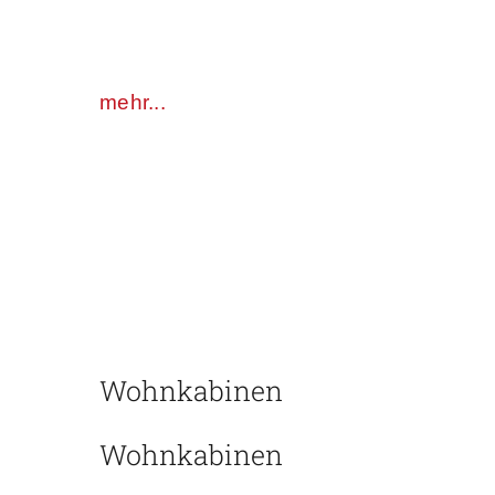
Absetzkabinen auch komplett
mit Grundfahrzeug mieten.
mehr...
Wohnkabinen
Wohnkabinen