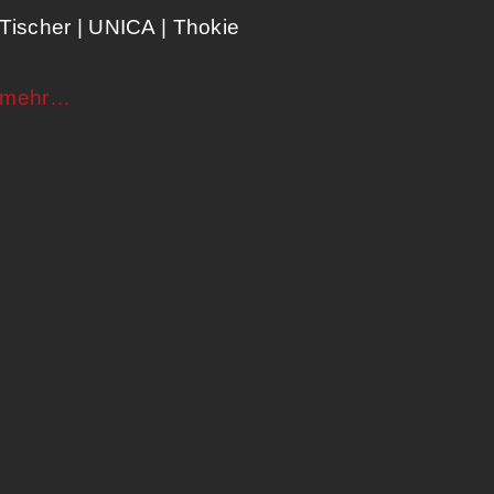
Tischer | UNICA​ | Thokie
mehr…