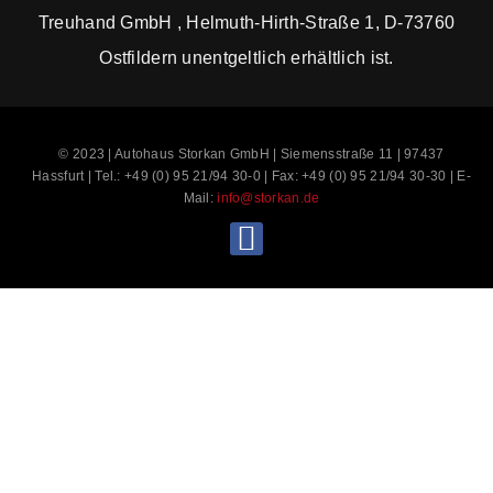
Treuhand GmbH , Helmuth-Hirth-Straße 1, D-73760
Ostfildern unentgeltlich erhältlich ist.
© 2023 | Autohaus Storkan GmbH | Siemensstraße 11 | 97437
Hassfurt | Tel.: +49 (0) 95 21/94 30-0 | Fax: +49 (0) 95 21/94 30-30 | E-
Mail:
info@storkan.de