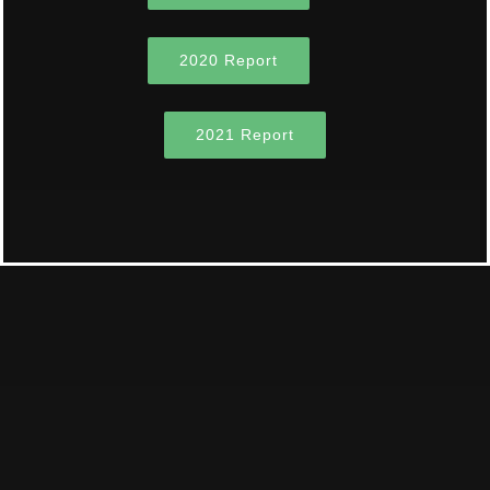
2020 Report
2021 Report