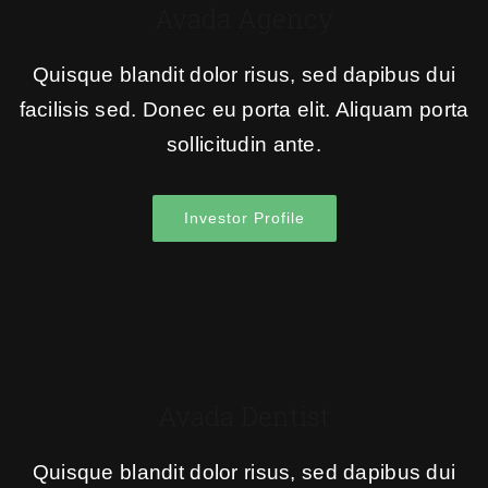
Avada Agency
Quisque blandit dolor risus, sed dapibus dui
facilisis sed. Donec eu porta elit. Aliquam porta
sollicitudin ante.
Investor Profile
Avada Dentist
Quisque blandit dolor risus, sed dapibus dui