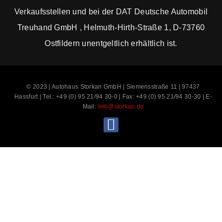
Verkaufsstellen und bei der DAT Deutsche Automobil
Treuhand GmbH , Helmuth-Hirth-Straße 1, D-73760
Ostfildern unentgeltlich erhältlich ist.
© 2023 | Autohaus Storkan GmbH | Siemensstraße 11 | 97437
Hassfurt | Tel.: +49 (0) 95 21/94 30-0 | Fax: +49 (0) 95 21/94 30-30 | E-
Mail:
info@storkan.de