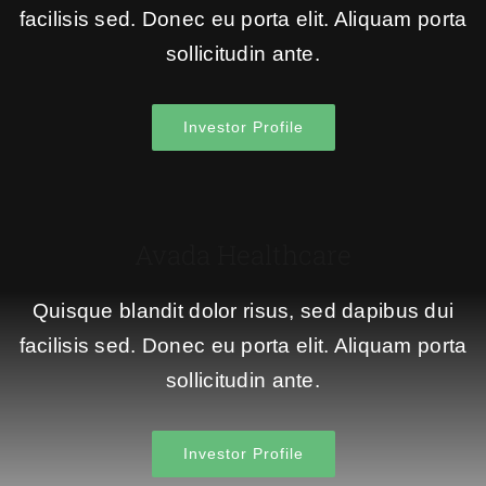
facilisis sed. Donec eu porta elit. Aliquam porta
sollicitudin ante.
Investor Profile
Avada Healthcare
Quisque blandit dolor risus, sed dapibus dui
facilisis sed. Donec eu porta elit. Aliquam porta
sollicitudin ante.
Investor Profile