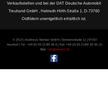
Verkaufsstellen und bei der DAT Deutsche Automobil
Treuhand GmbH , Helmuth-Hirth-Straße 1, D-73760
Ostfildern unentgeltlich erhältlich ist.
© 2023 | Autohaus Storkan GmbH | Siemensstraße 11 | 97437
Hassfurt | Tel.: +49 (0) 95 21/94 30-0 | Fax: +49 (0) 95 21/94 30-30 | E-
Mail:
info@storkan.de