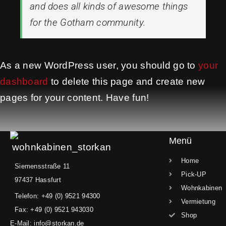
and does all kinds of awesome things
for the Gotham community.
As a new WordPress user, you should go to
your
dashboard
to delete this page and create new
pages for your content. Have fun!
Menü
Home
Siemensstraße 11
Pick-UP
97437 Hassfurt
Wohnkabinen
Telefon: +49 (0) 9521 94300
Vermietung
Fax: +49 (0) 9521 943030
Shop
E-Mail: info@storkan.de