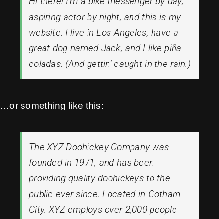
Hi there! I’m a bike messenger by day,
aspiring actor by night, and this is my
website. I live in Los Angeles, have a
great dog named Jack, and I like piña
coladas. (And gettin‘ caught in the rain.)
…or something like this:
The XYZ Doohickey Company was
founded in 1971, and has been
providing quality doohickeys to the
public ever since. Located in Gotham
City, XYZ employs over 2,000 people