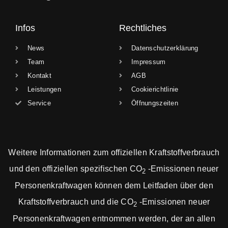
Infos
Rechtliches
News
Datenschutzerklärung
Team
Impressum
Kontakt
AGB
Leistungen
Cookierichtlinie
Service
Öffnungszeiten
Weitere Informationen zum offiziellen Kraftstoffverbrauch
und den offiziellen spezifischen CO
-Emissionen neuer
2
Personenkraftwagen können dem Leitfaden über den
Kraftstoffverbrauch und die CO
-Emissionen neuer
2
Personenkraftwagen entnommen werden, der an allen