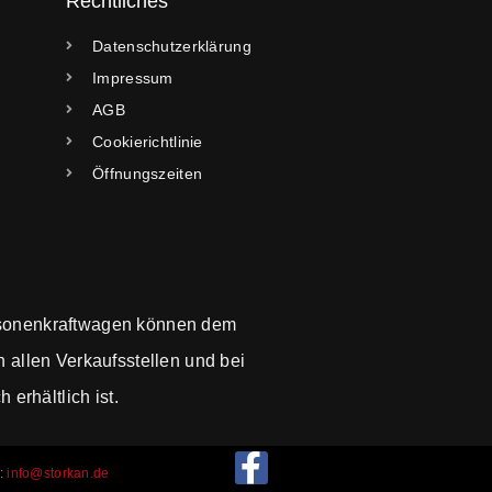
Rechtliches
Datenschutzerklärung
Impressum
AGB
Cookierichtlinie
Öffnungszeiten
sonenkraftwagen können dem
allen Verkaufsstellen und bei
erhältlich ist.
l:
info@storkan.de