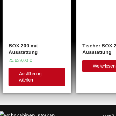
OUT OF 
BOX 200 mit
Tischer BOX 2
Ausstattung
Ausstattung
25.639,00
€
Weiterlesen
Ausführung
wählen