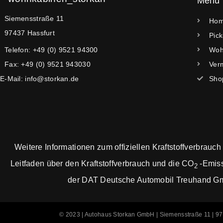
Menü
Siemensstraße 11
Ho
97437 Hassfurt
Pic
Telefon: +49 (0) 9521 94300
Woh
Fax: +49 (0) 9521 943030
Ver
E-Mail: info@storkan.de
Sho
Weitere Informationen zum offiziellen Kraftstoffverbrauch
Leitfaden über den Kraftstoffverbrauch und die CO
-Emiss
2
der DAT Deutsche Automobil Treuhand GmbH 
© 2023 | Autohaus Storkan GmbH | Siemensstraße 11 | 97437