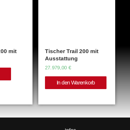
STOCK
00 mit
Tischer Trail 200 mit
Ausstattung
27.979,00
€
In den Warenkorb