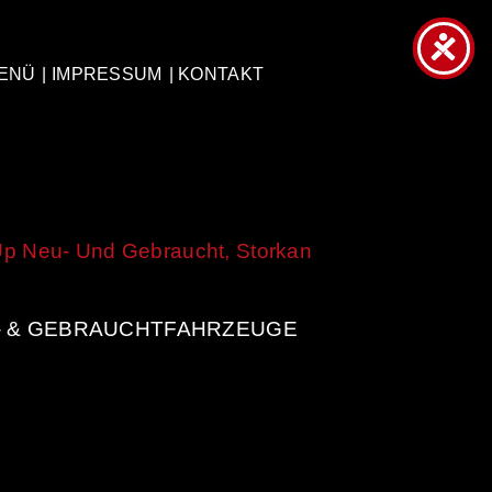
ENÜ
| IMPRESSUM
| KONTAKT
- & GEBRAUCHTFAHRZEUGE