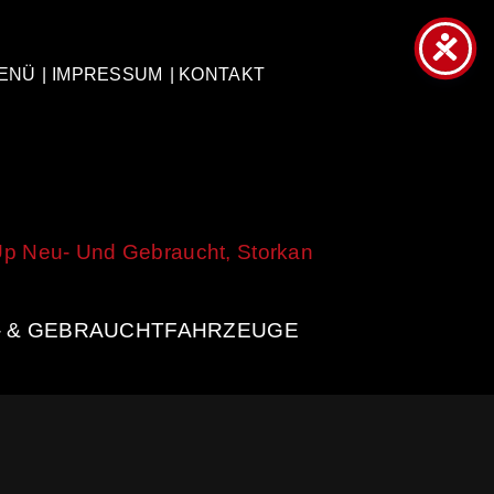
ENÜ
| IMPRESSUM
| KONTAKT
- & GEBRAUCHTFAHRZEUGE