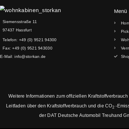
Menü
Siemensstraße 11
Ho
97437 Hassfurt
Pic
Telefon: +49 (0) 9521 94300
Woh
Fax: +49 (0) 9521 943030
Ver
E-Mail: info@storkan.de
Sho
Weitere Informationen zum offiziellen Kraftstoffverbrauch
Leitfaden über den Kraftstoffverbrauch und die CO
-Emiss
2
der DAT Deutsche Automobil Treuhand GmbH 