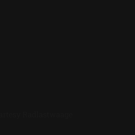
artesy Radlastwaage