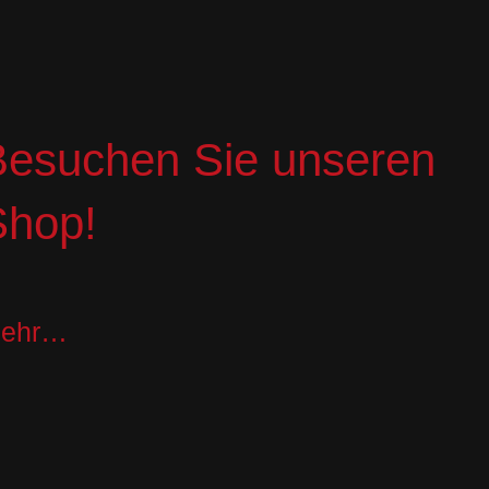
Besuchen Sie unseren
Shop!
ehr…