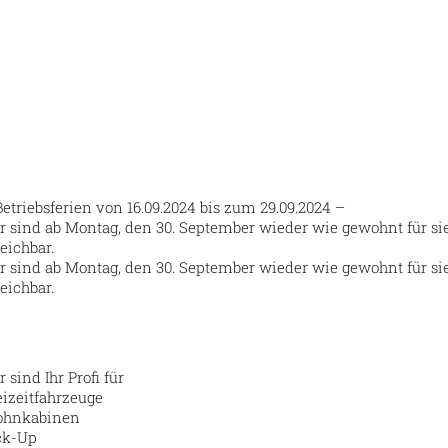
Betriebsferien von 16.09.2024 bis zum 29.09.2024 –
r sind ab Montag, den 30. September wieder wie gewohnt für si
reichbar.
r sind ab Montag, den 30. September wieder wie gewohnt für si
reichbar.
 sind Ihr Profi für
eizeitfahrzeuge
hnkabinen
ck-Up