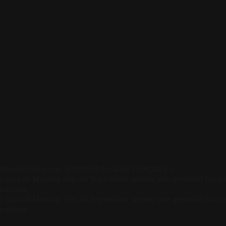
Betriebsferien von 16.09.2024 bis zum 29.09.2024 –
r sind ab Montag, den 30. September wieder wie gewohnt für si
reichbar.
r sind ab Montag, den 30. September wieder wie gewohnt für si
reichbar.