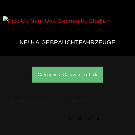
NEU- & GEBRAUCHTFAHRZEUGE
Categories:
Caravan-Technik
By Schwab2021
Share