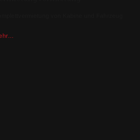
mplettvermietung von Kabine und Fahrzeug
ehr…