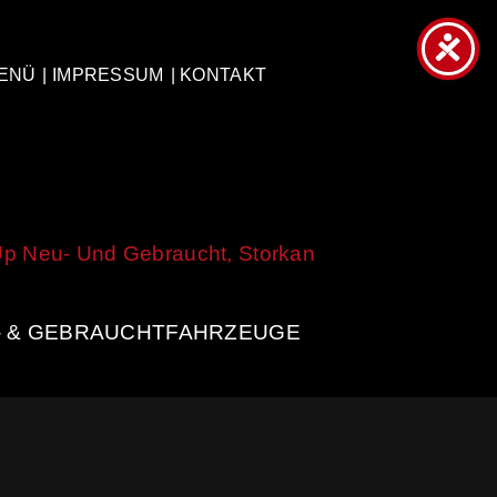
ENÜ
| IMPRESSUM
| KONTAKT
- & GEBRAUCHTFAHRZEUGE