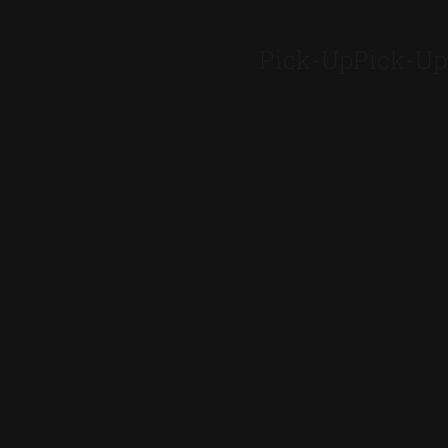
Pick-Up
Pick-Up