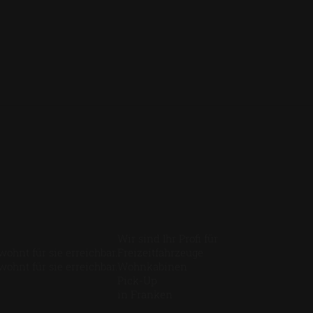
Wir sind Ihr Profi für
ohnt für sie erreichbar.
Freizeitfahrzeuge
ohnt für sie erreichbar.
Wohnkabinen
Pick-Up
in Franken