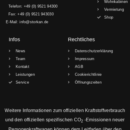
Wohnkabinen
Telefon: +49 (0) 9521 94300
Vermietung
Fax: +49 (0) 9521 943030
Shop
E-Mail: info@storkan.de
Infos
Rechtliches
News
Datenschutzerklärung
Team
Impressum
Kontakt
AGB
Leistungen
Cookierichtlinie
Service
Öffnungszeiten
Weitere Informationen zum offiziellen Kraftstoffverbrauch
und den offiziellen spezifischen CO
-Emissionen neuer
2
Personenkraftwagen können dem Leitfaden über den